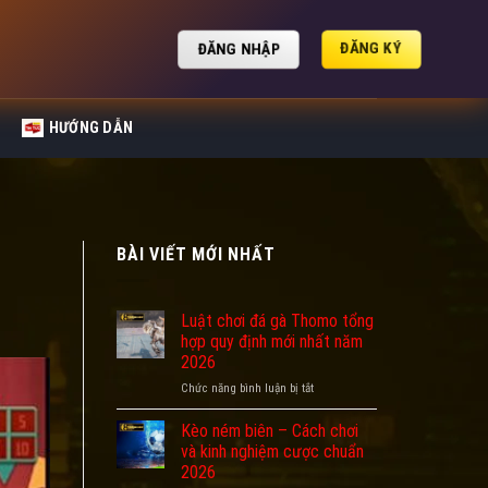
ĐĂNG KÝ
ĐĂNG NHẬP
I
HƯỚNG DẪN
BÀI VIẾT MỚI NHẤT
Luật chơi đá gà Thomo tổng
hợp quy định mới nhất năm
2026
ở
Chức năng bình luận bị tắt
Luật
chơi
Kèo ném biên – Cách chơi
đá
và kinh nghiệm cược chuẩn
gà
2026
Thomo