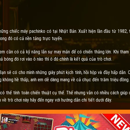
hững chiếc máy pachinko có tại Nhật Bản. Xuất hiện lần đầu từ 1982, 
rong đó có cả nền tảng trực tuyến.
em cần có cả kỹ năng lẫn sự may mắn để có chiến thắng lớn. Khi tham 
bóng đó rơi vào ô nào thì ô đó chính là kết quả của trò chơi.
. Bạn sẽ có cho mình những giây phút kịch tính, hồi hộp và đầy hấp dẫn. 
ng không hề thấp, anh em dễ dàng mang về cả chục đến trăm triệu đồng.
 có thể tính toán chiến thuật cụ thể. Thế nhưng vẫn có nhiều cách giúp
n về trò chơi này hãy đến ngay với hướng dẫn chi tiết dưới đây.