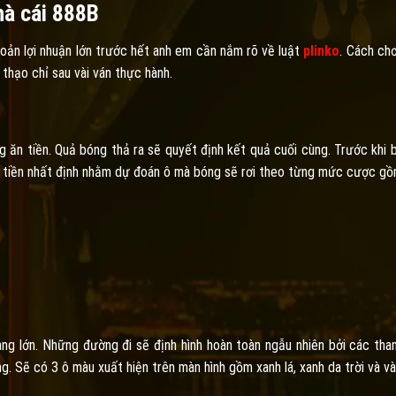
hà cái 888B
oản lợi nhuận lớn trước hết anh em cần nắm rõ về luật
plinko
. Cách ch
thạo chỉ sau vài ván thực hành.
g ăn tiền. Quả bóng thả ra sẽ quyết định kết quả cuối cùng. Trước khi 
n tiền nhất định nhằm dự đoán ô mà bóng sẽ rơi theo từng mức cược gồ
ng lớn. Những đường đi sẽ định hình hoàn toàn ngẫu nhiên bởi các tha
 Sẽ có 3 ô màu xuất hiện trên màn hình gồm xanh lá, xanh da trời và và