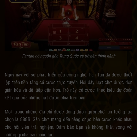
Fantan có nguồn gốc Trung Quốc và trở nên thịnh hành
Ngày nay với sự phát triển của công nghệ, Fan Tan đã được thiết
lập trên nền tảng cá cược trực tuyến. Nơi đây luật chơi được đơn
giản hóa và dễ tiếp cận hơn. Trò này cá cược theo kiểu dự đoán
kết quả của những hạt được chia trên bàn.
Một trong những địa chỉ được đông đảo người chơi tin tưởng lựa
chọn là 888B. Sân chơi mang đến hàng chục bàn cược khác nhau
cho hội viên trải nghiệm. Đảm bảo bạn sẽ không thất vọng với
những gì nhà cái mang lại.