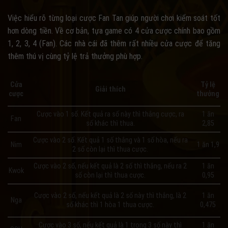
Việc hiểu rõ từng loại cược Fan Tan giúp người chơi kiểm soát tốt
hơn dòng tiền. Về cơ bản, tựa game có 4 cửa cược chính bao gồm
1, 2, 3, 4 (Fan). Các nhà cái đã thêm rất nhiều cửa cược để tăng
thêm thú vị cùng tỷ lệ trả thưởng phù hợp.
Cửa
Tỷ lệ
Giải thích
cược
thưởng
Cược vào 1 số. Kết quả ra số này thì thắng cược, ra
1 ăn
Fan
số khác thì thua.
2,85
Cược vào 2 số. Kết quả 1 số thắng và 1 số hòa, nếu ra
Nim
1 ăn 1,9
2 số còn lại thì thua cược.
Cược vào 2 số, nếu kết quả là 2 số thì thắng, nếu ra 2
1 ăn
Kwok
số còn lại thì thua cược.
0,95
Cược vào 2 số, nếu kết quả là 2 số này thì thắng, là 2
1 ăn
Nga
số khác thì 1 hòa 1 thua cược.
0,475
Cược vào 3 số, nếu kết quả là 1 trong 3 số này thì
1 ăn