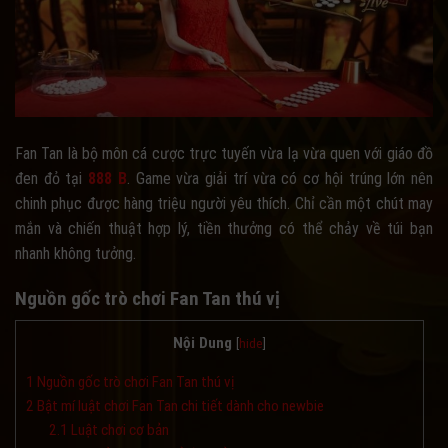
Fan Tan là bộ môn cá cược trực tuyến vừa lạ vừa quen với giáo đồ
đen đỏ tại
888 B
. Game vừa giải trí vừa có cơ hội trúng lớn nên
chinh phục được hàng triệu người yêu thích. Chỉ cần một chút may
mắn và chiến thuật hợp lý, tiền thưởng có thể chảy về túi bạn
nhanh không tưởng.
Nguồn gốc trò chơi Fan Tan thú vị
Nội Dung
[
hide
]
1
Nguồn gốc trò chơi Fan Tan thú vị
2
Bật mí luật chơi Fan Tan chi tiết dành cho newbie
2.1
Luật chơi cơ bản