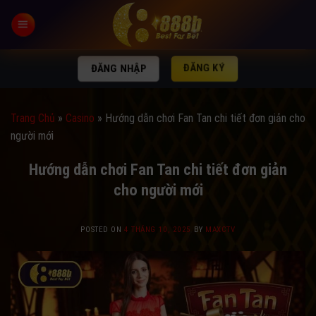
Skip
to
content
ĐĂNG KÝ
ĐĂNG NHẬP
Trang Chủ
»
Casino
»
Hướng dẫn chơi Fan Tan chi tiết đơn giản cho
người mới
Hướng dẫn chơi Fan Tan chi tiết đơn giản
cho người mới
POSTED ON
4 THÁNG 10, 2025
BY
MAXCTV