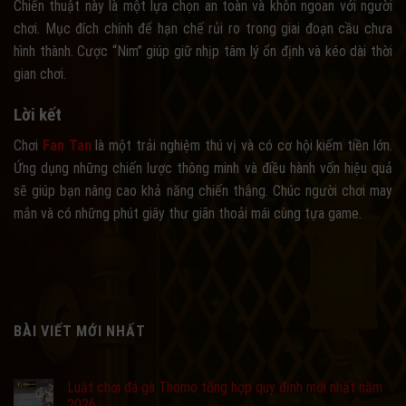
Chiến thuật này là một lựa chọn an toàn và khôn ngoan với người
chơi. Mục đích chính để hạn chế rủi ro trong giai đoạn cầu chưa
hình thành. Cược “Nim” giúp giữ nhịp tâm lý ổn định và kéo dài thời
gian chơi.
Lời kết
Chơi
Fan Tan
là một trải nghiệm thú vị và có cơ hội kiếm tiền lớn.
Ứng dụng những chiến lược thông minh và điều hành vốn hiệu quả
sẽ giúp bạn nâng cao khả năng chiến thắng. Chúc người chơi may
mắn và có những phút giây thư giãn thoải mái cùng tựa game.
BÀI VIẾT MỚI NHẤT
Luật chơi đá gà Thomo tổng hợp quy định mới nhất năm
2026