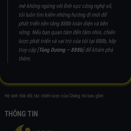
mê không ngừng với lĩnh vực công nghệ số,
tôi luôn tìm kiếm những hướng đi mới để
phát triển nền tảng 888b toàn diện và bền
vững. Nếu bạn quan tâm đến tầm nhìn, chiến
lược phát triển và vai trò của tôi tại 888b, hãy
truy cập [
Tùng Dương – 888b
] để khám phá
thêm.
Hệ sinh thái đối tác chiến lược của Chúng tôi bao gồm:
THÔNG TIN