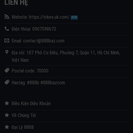
LIÊN HỆ
Website: https://trikes.uk.com/
Điện thoại: 0907598672
Email:
contact@888baz.com
Địa chỉ: 187 Phó Cơ Điều, Phường 7, Quận 11, Hồ Chí Minh,
Việt Nam
Postal code: 70000
Hastag: #888b #888bazcom
Điều Kiện Điều Khoản
Về Chúng Tôi
Đại Lý 888B