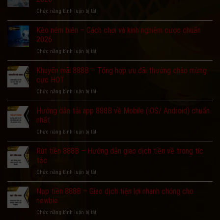
ở
Chức năng bình luận bị tắt
Luật
chơi
Kèo ném biên – Cách chơi và kinh nghiệm cược chuẩn
đá
2026
gà
ở
Chức năng bình luận bị tắt
Thomo
Kèo
tổng
ném
Khuyến mãi 888B – Tổng hợp ưu đãi thưởng chào mừng
hợp
biên
quy
cực HOT
–
định
ở
Chức năng bình luận bị tắt
Cách
mới
Khuyến
chơi
nhất
mãi
Hướng dẫn tải app 888B về Mobile (iOS/ Android) chuẩn
và
năm
888B
kinh
nhất
2026
–
nghiệm
ở
Chức năng bình luận bị tắt
Tổng
cược
Hướng
hợp
chuẩn
dẫn
Rút tiền 888B – Hướng dẫn giao dịch tiền về trong tíc
ưu
2026
tải
đãi
tắc
app
thưởng
ở
Chức năng bình luận bị tắt
888B
chào
Rút
về
mừng
tiền
Nạp tiền 888B – Giao dịch tiện lợi nhanh chóng cho
Mobile
cực
888B
(iOS/
newbie
HOT
–
Android)
ở
Chức năng bình luận bị tắt
Hướng
chuẩn