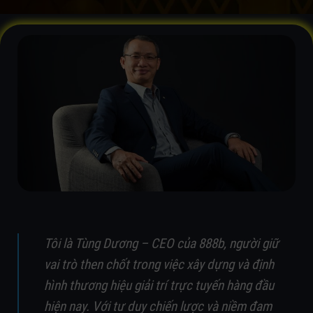
Tôi là Tùng Dương – CEO của 888b, người giữ
vai trò then chốt trong việc xây dựng và định
hình thương hiệu giải trí trực tuyến hàng đầu
hiện nay. Với tư duy chiến lược và niềm đam