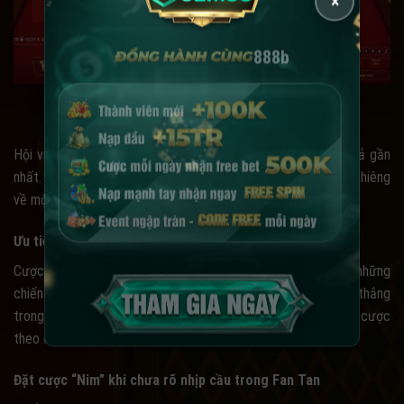
×
888b
Chơi Kwok nếu thấy kết quả chia đều
Hội viên cần lựa chọn cặp số hợp lý dựa trên lịch sử kết quả gần
nhất. Bạn không nên vào tiền “Kwok” liên tục khi bắt đầu nghiêng
về một số cụ thể.
Ưu tiên cược Fan trong khi kết quả có xu hướng lặp lại
Cược theo chuỗi kết quả có xu hướng lặp lại, một trong những
chiến thuật khi chơi Fan Tan. Việc này giúp tăng xác suất thắng
trong ngắn hạn. Cần quan sát kỹ để phát hiện chuỗi lặp, tránh cược
theo cảm tính.
Đặt cược “Nim” khi chưa rõ nhịp cầu trong Fan Tan