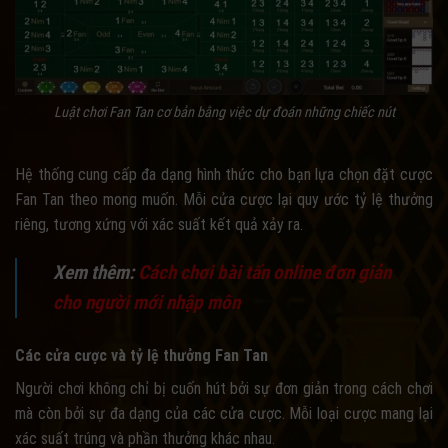
Luật chơi Fan Tan cơ bản bằng việc dự đoán những chiếc nút
Hệ thống cung cấp đa dạng hình thức cho bạn lựa chọn đặt cược
Fan Tan theo mong muốn. Mỗi cửa cược lại quy ước tỷ lệ thưởng
riêng, tương xứng với xác suất kết quả xảy ra.
Xem thêm:
Cách chơi bài tấn online đơn giản
cho người mới nhập môn
Các cửa cược và tỷ lệ thưởng Fan Tan
Người chơi không chỉ bị cuốn hút bởi sự đơn giản trong cách chơi
mà còn bởi sự đa dạng của các cửa cược. Mỗi loại cược mang lại
xác suất trúng và phần thưởng khác nhau.