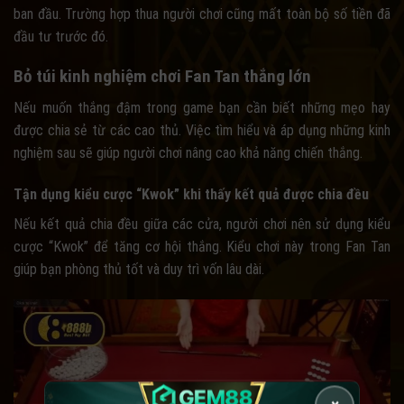
ban đầu. Trường hợp thua người chơi cũng mất toàn bộ số tiền đã
đầu tư trước đó.
Bỏ túi kinh nghiệm chơi Fan Tan thắng lớn
Nếu muốn thắng đậm trong game bạn cần biết những mẹo hay
được chia sẻ từ các cao thủ. Việc tìm hiểu và áp dụng những kinh
nghiệm sau sẽ giúp người chơi nâng cao khả năng chiến thắng.
Tận dụng kiểu cược “Kwok” khi thấy kết quả được chia đều
Nếu kết quả chia đều giữa các cửa, người chơi nên sử dụng kiểu
cược “Kwok” để tăng cơ hội thắng. Kiểu chơi này trong Fan Tan
giúp bạn phòng thủ tốt và duy trì vốn lâu dài.