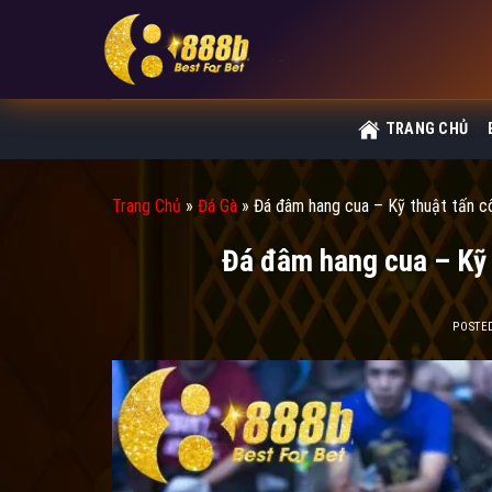
Skip
to
content
TRANG CHỦ
Trang Chủ
»
Đá Gà
»
Đá đâm hang cua – Kỹ thuật tấn c
Đá đâm hang cua – Kỹ 
POSTE