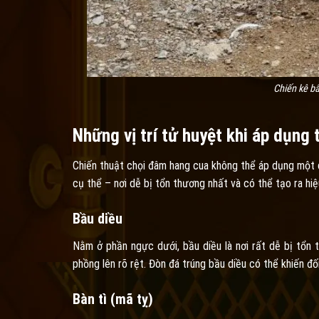
Chiến kê b
Những vị trí tử huyệt khi áp dụng
Chiến thuật chọi đâm hang cua không thể áp dụng một c
cụ thể – nơi dễ bị tổn thương nhất và có thể tạo ra hi
Bầu diều
Nằm ở phần ngực dưới, bầu diều là nơi rất dễ bị tổn 
phồng lên rõ rệt. Đòn đá trúng bầu diều có thể khiến đố
Bàn tì (mã tỵ)