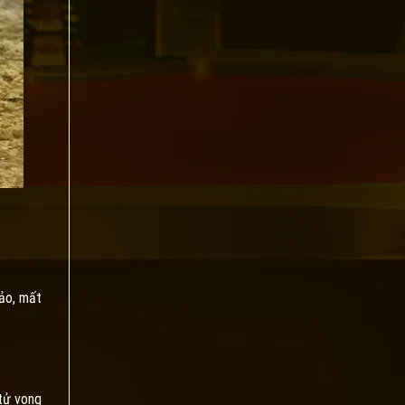
đảo, mất
 tử vong