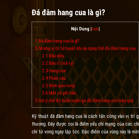
Đá đâm hang cua là gì?
Nội Dung
[
hide
]
1
Đá đâm hang cua là gì?
2
Những vị trí tử huyệt khi áp dụng thế đá đâm hang cua
2.1
Bầu diều
2.2
Bàn tì (mã tỵ)
2.3
Hang cua
2.4
Phao câu
2.5
Đỉnh giao long
2.6
Mắt và yết hầu
3
Gợi ý chế độ huấn luyện gà đá đâm hang cua hiệu quả
Kỹ thuật đá đâm hang cua là cách tấn công vào vị trí g
thương. Đây được coi là điểm yếu chí mạng của các chi
chí tử vong ngay lập tức. Đặc điểm của vùng này là mề