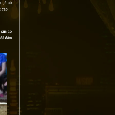
, gà có
t cao.
g cua có
t đá đâm