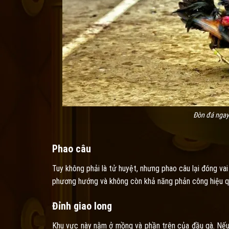
Đòn đá ngay
Phao câu
Tuy không phải là tử huyệt, nhưng phao câu lại đóng vai
phương hướng và không còn khả năng phản công hiệu q
Đỉnh giao long
Khu vực này nằm ở mồng và phần trên của đầu gà. Nếu 