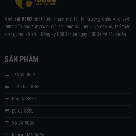
Nhà cái 888B
phát triển mạnh mẽ tại thị trường Châu Á, chuyên
cung cấp các sản phẩm giải trí hàng đầu như Live casino, thể thao,
slot game, xổ số,… Đăng ký 888B nhận ngay 8.888K về tài khoản.
SẢN PHẨM
Casino 888b
Thể Thao 888b
Bắn Cá 888b
Đá Gà 888b
Xổ Số 888b
Khuyến Mãi 888b