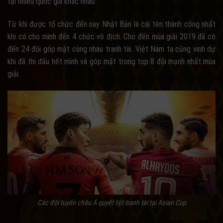
tại nhiều quốc gia khác nhau.
Từ khi được tổ chức đến nay Nhật Bản là cái tên thành công nhất
khi có cho mình đến 4 chức vô địch. Cho đến mùa giải 2019 đã có
đến 24 đội góp mặt cùng nhau tranh tài. Việt Nam ta cũng vinh dự
khi đã thi đấu hết mình và góp mặt trong top 8 đội mạnh nhất mùa
giải.
Các đội tuyển châu Á quyết liệt tranh tài tại Asian Cup