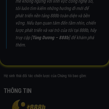
mê không ngừng với lĩnh vực công nghệ số,
tôi luôn tìm kiếm những hướng đi mới để
phát triển nền tảng 888b toàn diện và bền
vững. Nếu bạn quan tâm đến tầm nhìn, chiến
lược phát triển và vai trò của tôi tại 888b, hãy
truy cập [
Tùng Dương – 888b
] để khám phá
thêm.
Hệ sinh thái đối tác chiến lược của Chúng tôi bao gồm:
THÔNG TIN