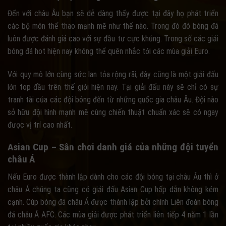
Đến với châu Âu bạn sẽ dễ dàng thấy được tại đây họ phát triển
các bộ môn thể thao mạnh mẽ như thế nào. Trong đó đó bóng đá
luôn được đánh giá cao với sự đầu tư cực khủng. Trong số các giải
bóng đá hot hiện nay không thể quên nhắc tới các mùa giải Euro.
Với quy mô lớn cùng sức lan tỏa rộng rãi, đây cũng là một giải đấu
lớn top đầu trên thế giới hiện nay. Tại giải đấu này sẽ chỉ có sự
tranh tài của các đội bóng đến từ những quốc gia châu Âu. Đội nào
sở hữu đội hình mạnh mẽ cùng chiến thuật chuẩn xác sẽ có ngay
được vị trí cao nhất.
Asian Cup – Sân chơi danh giá của những đội tuyển
châu Á
Nếu Euro được thành lập dành cho các đội bóng tại châu Âu thì ở
châu Á chúng ta cũng có giải đấu Asian Cup hấp dẫn không kém
cạnh. Cúp bóng đá châu Á được thành lập bởi chính Liên đoàn bóng
đá châu Á AFC. Các mùa giải được phát triển liên tiếp 4 năm 1 lần