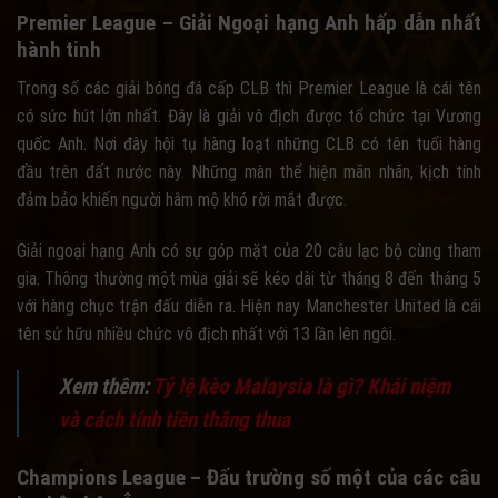
Premier League – Giải Ngoại hạng Anh hấp dẫn nhất
hành tinh
Trong số các giải bóng đá cấp CLB thì Premier League là cái tên
có sức hút lớn nhất. Đây là giải vô địch được tổ chức tại Vương
quốc Anh. Nơi đây hội tụ hàng loạt những CLB có tên tuổi hàng
đầu trên đất nước này. Những màn thể hiện mãn nhãn, kịch tính
đảm bảo khiến người hâm mộ khó rời mắt được.
Giải ngoại hạng Anh có sự góp mặt của 20 câu lạc bộ cùng tham
gia. Thông thường một mùa giải sẽ kéo dài từ tháng 8 đến tháng 5
với hàng chục trận đấu diễn ra. Hiện nay Manchester United là cái
tên sử hữu nhiều chức vô địch nhất với 13 lần lên ngôi.
Xem thêm:
Tỷ lệ kèo Malaysia là gì? Khái niệm
và cách tính tiền thắng thua
Champions League – Đấu trường số một của các câu