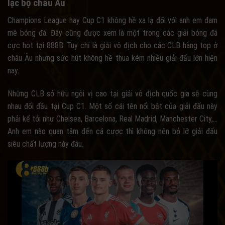
lạc bộ châu Âu
Champions League hay Cup C1 không hề xa lạ đối với anh em đam
mê bóng đá. Đây cũng được xem là một trong các giải bóng đá
cực hot tại 888B. Tuy chỉ là giải vô địch cho các CLB hàng top ở
châu Âu nhưng sức hút không hề thua kém nhiều giải đấu lớn hiện
nay.
Những CLB sở hữu ngôi vị cao tại giải vô địch quốc gia sẽ cùng
nhau đối đầu tại Cup C1. Một số cái tên nổi bật của giải đấu này
phải kể tới như Chelsea, Barcelona, Real Madrid, Manchester City,…
Anh em nào quan tâm đến cá cược thì không nên bỏ lỡ giải đấu
siêu chất lượng này đâu.