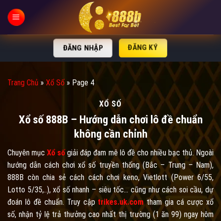
Skip
to
content
ĐĂNG KÝ
ĐĂNG NHẬP
Trang Chủ
»
Xổ Số
»
Page 4
XỔ SỐ
Xổ số 888B – Hướng dẫn chơi lô đề chuẩn
không cần chỉnh
Chuyên mục
Xổ số
giải đáp đam mê lô đề cho nhiều bạc thủ. Ngoài
hướng dẫn cách chơi xổ số truyền thống (Bắc – Trung – Nam),
888B còn chia sẻ cách cách chơi keno, Vietlott (Power 6/55,
Lotto 5/35,..), xổ số nhanh – siêu tốc… cũng như cách soi cầu, dự
đoán lô đề chuẩn. Truy cập
trikes.uk.com
tham gia cá cược xổ
số, nhận tỷ lệ trả thưởng cao nhất thị trường (1 ăn 99) ngay hôm