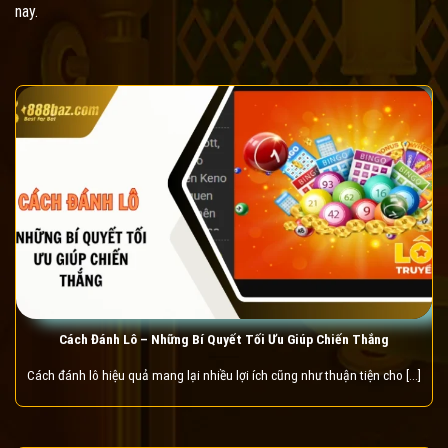
nay.
Cách Đánh Lô – Những Bí Quyết Tối Ưu Giúp Chiến Thắng
Cách đánh lô hiệu quả mang lại nhiều lợi ích cũng như thuận tiện cho [...]